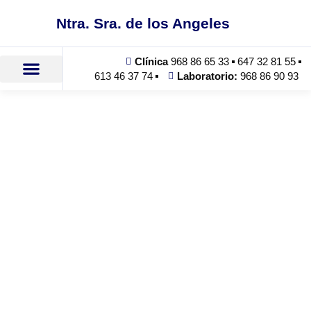
Ntra. Sra. de los Angeles
Clínica
968 86 65 33
647 32 81 55
613 46 37 74
Laboratorio:
968 86 90 93