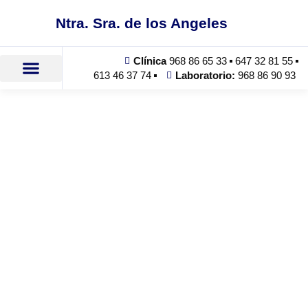
Ntra. Sra. de los Angeles
Clínica
968 86 65 33
647 32 81 55
613 46 37 74
Laboratorio:
968 86 90 93