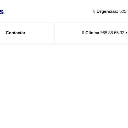
s
Urgencias:
629 
Contactar
Clínica
968 86 65 33