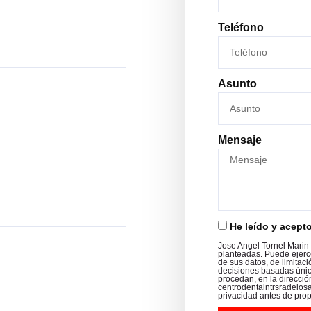
Teléfono
Asunto
Mensaje
He leído y acept
Jose Angel Tornel Marin 
planteadas. Puede ejerce
de sus datos, de limitaci
decisiones basadas únic
procedan, en la direcció
centrodentalntrsradelos
privacidad antes de pro