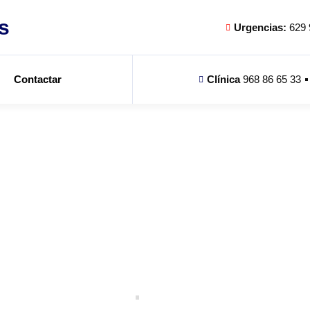
s
Urgencias:
629 
Contactar
Clínica
968 86 65 33
Contactar
INICIO
CONTACTAR