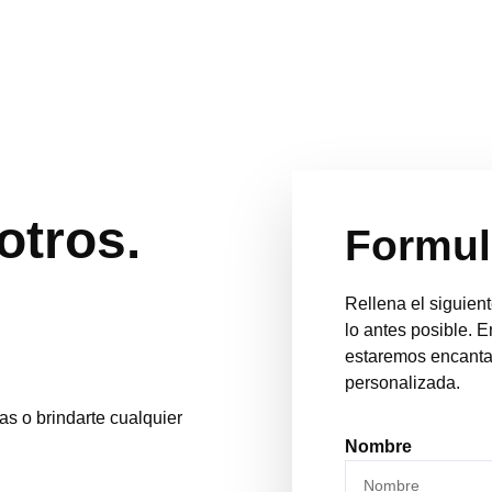
otros.
Formul
Rellena el siguien
lo antes posible. 
estaremos encantad
personalizada.
as o brindarte cualquier
Nombre